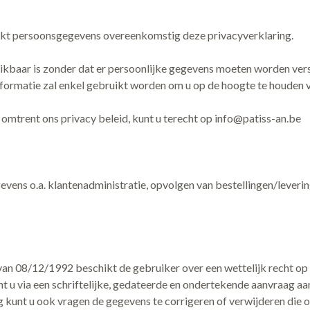
rkt persoonsgegevens overeenkomstig deze privacyverklaring.
kbaar is zonder dat er persoonlijke gegevens moeten worden verst
formatie zal enkel gebruikt worden om u op de hoogte te houden va
omtrent ons privacy beleid, kunt u terecht op
info@patiss-an.be
ens o.a. klantenadministratie, opvolgen van bestellingen/levering
 08/12/1992 beschikt de gebruiker over een wettelijk recht op in
t u via een schriftelijke, gedateerde en ondertekende aanvraag aan
nt u ook vragen de gegevens te corrigeren of verwijderen die onjui