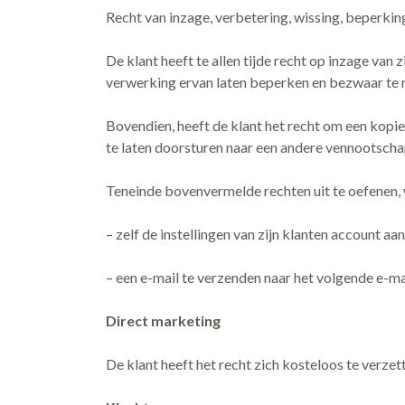
Recht van inzage, verbetering, wissing, beperk
De klant heeft te allen tijde recht op inzage van 
verwerking ervan laten beperken en bezwaar te
Bovendien, heeft de klant het recht om een kop
te laten doorsturen naar een andere vennootscha
Teneinde bovenvermelde rechten uit te oefenen,
– zelf de instellingen van zijn klanten account aan
– een e-mail te verzenden naar het volgende e-m
Direct marketing
De klant heeft het recht zich kosteloos te verze