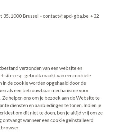
t 35, 1000 Brussel –
contact@apd-gba.be
, +32
stbestand verzonden van een website en
website resp. gebruik maakt van een mobiele
en in de cookie worden opgehaald door de
orpen als een betrouwbaar mechanisme voor
n. Ze helpen ons om je bezoek aan de Website te
ante diensten en aanbiedingen te tonen. Indien je
kiest om dit niet te doen, ben je altijd vrij om ze
ing ontvangt wanneer een cookie geïnstalleerd
etbrowser.