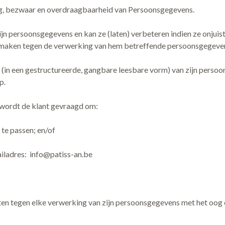
ing, bezwaar en overdraagbaarheid van Persoonsgegevens.
zijn persoonsgegevens en kan ze (laten) verbeteren indien ze onjuist 
 maken tegen de verwerking van hem betreffende persoonsgegeve
ie (in een gestructureerde, gangbare leesbare vorm) van zijn per
p.
 wordt de klant gevraagd om:
 te passen; en/of
ailadres:
info@patiss-an.be
tten tegen elke verwerking van zijn persoonsgegevens met het oog 