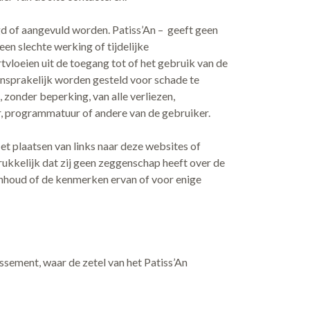
igd of aangevuld worden. Patiss’An – geeft geen
n slechte werking of tijdelijke
vloeien uit de toegang tot of het gebruik van de
aansprakelijk worden gesteld voor schade te
, zonder beperking, van alle verliezen,
 programmatuur of andere van de gebruiker.
et plaatsen van links naar deze websites of
rukkelijk dat zij geen zeggenschap heeft over de
inhoud of de kenmerken ervan of voor enige
issement, waar de zetel van het Patiss’An