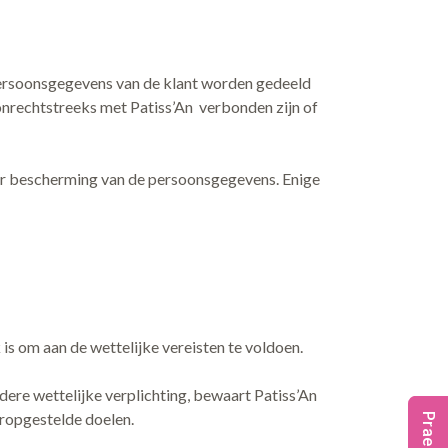
e persoonsgegevens van de klant worden gedeeld
nrechtstreeks met Patiss’An verbonden zijn of
ter bescherming van de persoonsgegevens. Enige
 om aan de wettelijke vereisten te voldoen.
dere wettelijke verplichting, bewaart Patiss’An
oropgestelde doelen.