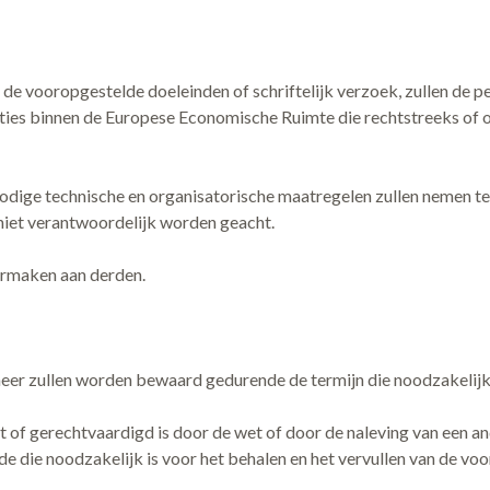
an de vooropgestelde doeleinden of schriftelijk verzoek, zullen d
ies binnen de Europese Economische Ruimte die rechtstreeks of o
 nodige technische en organisatorische maatregelen zullen nemen 
 niet verantwoordelijk worden geacht.
overmaken aan derden.
r zullen worden bewaard gedurende de termijn die noodzakelijk is
 of gerechtvaardigd is door de wet of door de naleving van een an
e die noodzakelijk is voor het behalen en het vervullen van de vo