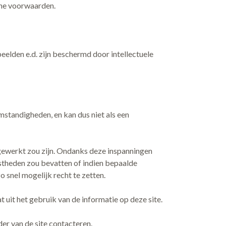
ene voorwaarden.
beelden e.d. zijn beschermd door intellectuele
mstandigheden, en kan dus niet als een
ijgewerkt zou zijn. Ondanks deze inspanningen
istheden zou bevatten of indien bepaalde
o snel mogelijk recht te zetten.
 uit het gebruik van de informatie op deze site.
der van de site contacteren.