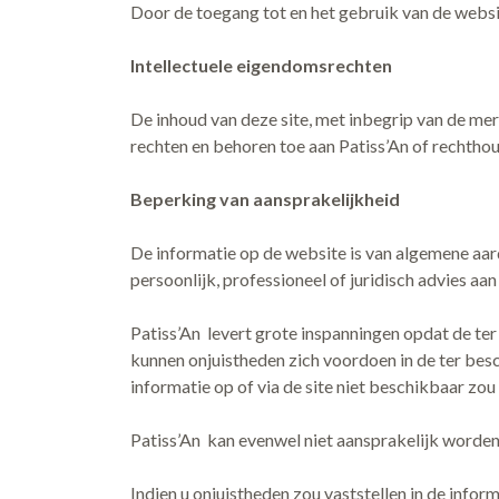
Door de toegang tot en het gebruik van de webs
Intellectuele eigendomsrechten
De inhoud van deze site, met inbegrip van de merk
rechten en behoren toe aan Patiss’An of rechtho
Beperking van aansprakelijkheid
De informatie op de website is van algemene aard
persoonlijk, professioneel of juridisch advies 
Patiss’An levert grote inspanningen opdat de ter
kunnen onjuistheden zich voordoen in de ter besc
informatie op of via de site niet beschikbaar zou 
Patiss’An kan evenwel niet aansprakelijk worden 
Indien u onjuistheden zou vaststellen in de infor