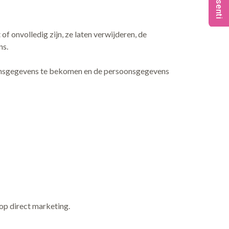
Praesenti
of onvolledig zijn, ze laten verwijderen, de
ns.
soonsgegevens te bekomen en de persoonsgegevens
op direct marketing.