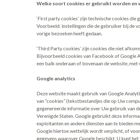
Welke soort cookies er gebruikt worden en
‘First party cookies’ zijn technische cookies die
Voorbeeld: instellingen die de gebruiker bij de v
vorige bezoeken heeft gedaan.
‘Third Party cookies’ zijn cookies die niet afko
Bijvoorbeeld cookies van Facebook of Google An
een balk onderaan of bovenaan de website, met ve
Google analytics
Deze website maakt gebruik van Google Analytic
van “cookies” (tekstbestandjes die op Uw comput
gegenereerde informatie over Uw gebruik van de
Verenigde Staten. Google gebruikt deze informati
exploitanten en andere diensten aan te bieden m
Google hiertoe wettelijk wordt verplicht, of v
gegevens waarover Google beschikt. U kunt het g