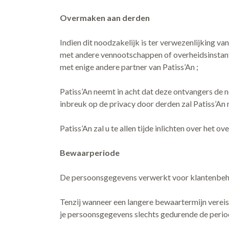
Overmaken aan derden
Indien dit noodzakelijk is ter verwezenlijking v
met andere vennootschappen of overheidsinstant
met enige andere partner van Patiss’An ;
Patiss’An neemt in acht dat deze ontvangers de
inbreuk op de privacy door derden zal Patiss’An
Patiss’An zal u te allen tijde inlichten over het 
Bewaarperiode
De persoonsgegevens verwerkt voor klantenbehee
Tenzij wanneer een langere bewaartermijn vereist
je persoonsgegevens slechts gedurende de period