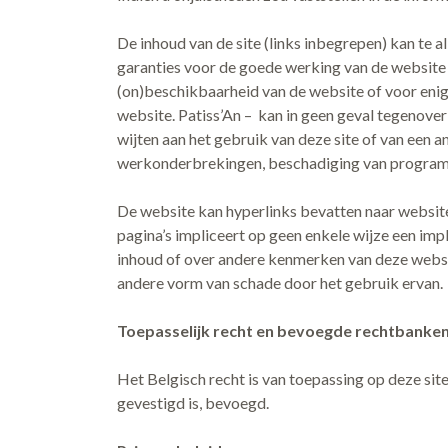
De inhoud van de site (links inbegrepen) kan te 
garanties voor de goede werking van de website 
(on)beschikbaarheid van de website of voor enige
website. Patiss’An – kan in geen geval tegenover
wijten aan het gebruik van deze site of van een an
werkonderbrekingen, beschadiging van programm
De website kan hyperlinks bevatten naar websites
pagina’s impliceert op geen enkele wijze een imp
inhoud of over andere kenmerken van deze websi
andere vorm van schade door het gebruik ervan.
Toepasselijk recht en bevoegde rechtbanke
Het Belgisch recht is van toepassing op deze site
gevestigd is, bevoegd.