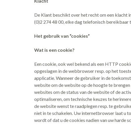
Klacht
De Klant beschikt over het recht om een klacht 
(0)2 274 48 00, elke dag telefonisch bereikbaar 
Het gebruik van “cookies”
Wat is een cookie?
Een cookie, ook wel bekend als een HTTP cookie
opgeslagen in de webbrowser resp. op het toestel
applicatie. Wanneer de gebruiker in de toekomst
website om de website op de hoogte te brengen 
websites om de status van de website of de activ
optimaliseren, om technische keuzes te herinnere
de website wenst te raadplegen resp. te gebruiken,
niet in te schakelen. Uw internetbrowser laat u 
wordt of dat u de cookies nadien van uw harde sc