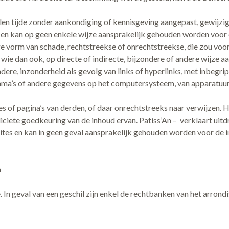
allen tijde zonder aankondiging of kennisgeving aangepast, gewijz
en kan op geen enkele wijze aansprakelijk gehouden worden voor ee
 vorm van schade, rechtstreekse of onrechtstreekse, die zou voort
 wie dan ook, op directe of indirecte, bijzondere of andere wijze 
dere, inzonderheid als gevolg van links of hyperlinks, met inbegrip
a’s of andere gegevens op het computersysteem, van apparatuur,
 of pagina’s van derden, of daar onrechtstreeks naar verwijzen. H
liciete goedkeuring van de inhoud ervan. Patiss’An – verklaart uitd
tes en kan in geen geval aansprakelijk gehouden worden voor de 
n
. In geval van een geschil zijn enkel de rechtbanken van het arrond