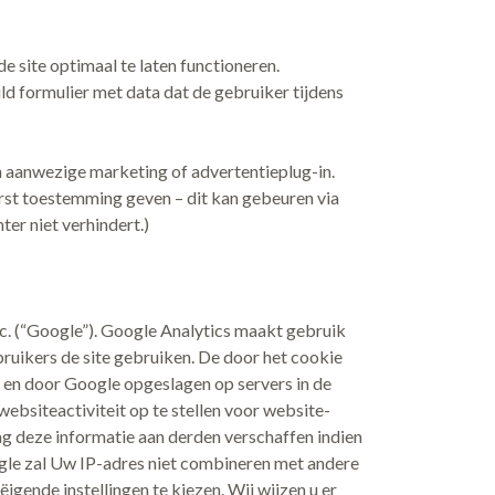
e site optimaal te laten functioneren.
uld formulier met data dat de gebruiker tijdens
en aanwezige marketing of advertentieplug-in.
rst toestemming geven – dit kan gebeuren via
er niet verhindert.)
. (“Google”). Google Analytics maakt gebruik
ruikers de site gebruiken. De door het cookie
en door Google opgeslagen op servers in de
ebsiteactiviteit op te stellen voor website-
ag deze informatie aan derden verschaffen indien
gle zal Uw IP-adres niet combineren met andere
ende instellingen te kiezen. Wij wijzen u er