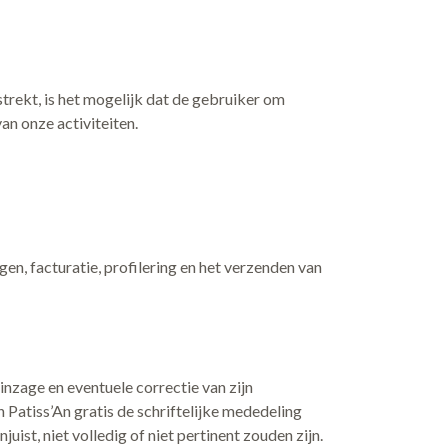
rekt, is het mogelijk dat de gebruiker om
n onze activiteiten.
en, facturatie, profilering en het verzenden van
zage en eventuele correctie van zijn
 Patiss’An gratis de schriftelijke mededeling
st, niet volledig of niet pertinent zouden zijn.