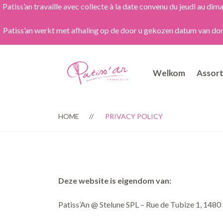
Patiss’an travaille avec collecte à la date convenu du jeudi au 
Patiss’an werkt met afhaling op de door u gekozen datum van dond
Welkom
Assor
HOME
PRIVACY POLICY
Deze website is eigendom van:
Patiss’An @ Stelune SPL – Rue de Tubize 1, 1