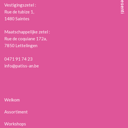
Praesenti
Vestigingszetel :
Rue de tubize 1,
1480 Saintes
Maatschappelijke zetel :
Rue de coquiane 172a,
7850 Lettelingen
0471 91 74 23
info@patiss-an.be
Welkom
Assortiment
Workshops