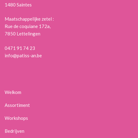
1480 Saintes
Maatschappelijke zetel :
Rue de coquiane 172a,
7850 Lettelingen
0471 91 74 23
info@patiss-an.be
Welkom
Assortiment
Workshops
Bedrijven