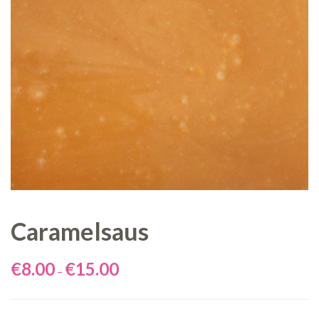
Caramelsaus
€
8.00
€
15.00
–