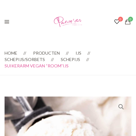
HOME
PRODUCTEN
IJS
SCHEPIJS/SORBETS
SCHEPIJS
SUIKERARM VEGAN “ROOM”IJS