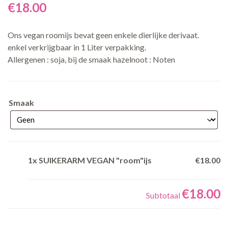
€
18.00
Ons vegan roomijs bevat geen enkele dierlijke derivaat.
enkel verkrijgbaar in 1 Liter verpakking.
Allergenen : soja, bij de smaak hazelnoot : Noten
Smaak
1x
SUIKERARM VEGAN "room"ijs
€18.00
€18.00
Subtotaal