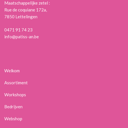
Maatschappelijke zetel :
Rue de coquiane 172a,
7850 Lettelingen
0471 91 74 23
info@patiss-an.be
Welkom
Assortiment
Workshops
Bedrijven
Webshop