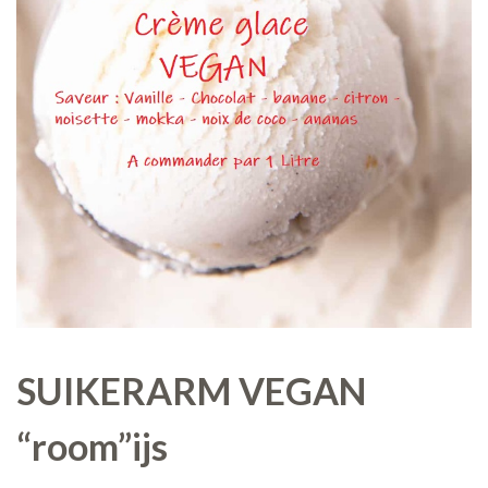
SUIKERARM VEGAN
“room”ijs