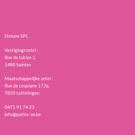
Stelune SPL
Vestigingszetel :
Rue de tubize 1,
1480 Saintes
Maatschappelijke zetel :
Rue de coquiane 172a,
7850 Lettelingen
0471 91 74 23
info@patiss-an.be