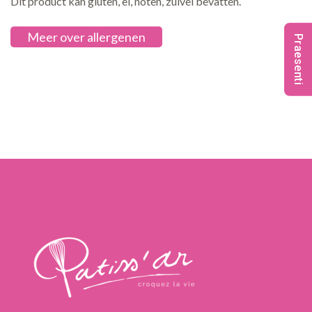
Dit product kan gluten, ei, noten, zuivel bevatten.
Meer over allergenen
Praesenti