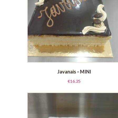
Javanais – MINI
€
16.25