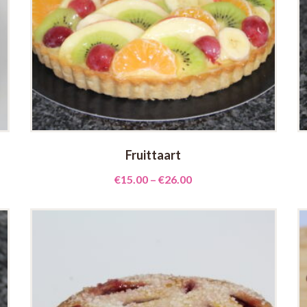
Fruittaart
€
15.00
–
€
26.00