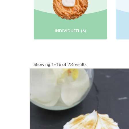
INDIVIDUEEL
(6)
Showing 1–16 of 23 results