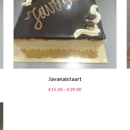
Javanaistaart
€
15.00
–
€
39.00