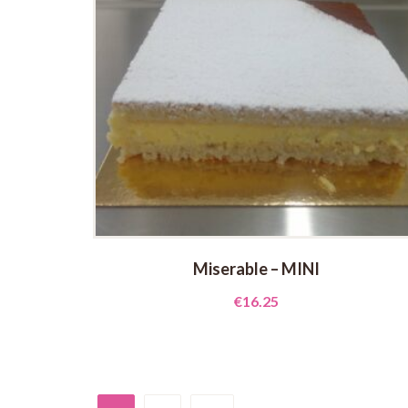
Miserable – MINI
€
16.25