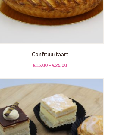
Confituurtaart
€
15.00
–
€
26.00