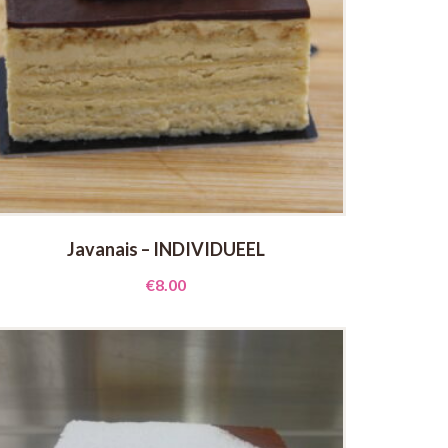
Javanais – INDIVIDUEEL
€
8.00