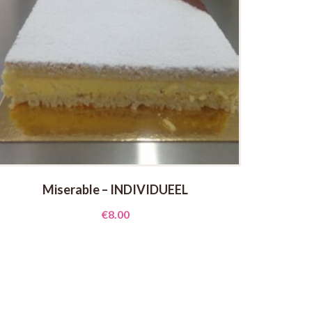
Miserable – INDIVIDUEEL
€
8.00