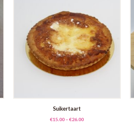
Suikertaart
€
15.00
–
€
26.00