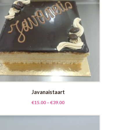
Javanaistaart
€
15.00
–
€
39.00