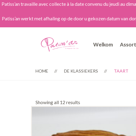
Patiss’an travaille avec collecte à la date convenu du jeudi au 
Patiss’an werkt met afhaling op de door u gekozen datum van dond
Welkom
Assor
HOME
DE KLASSIEKERS
TAART
Showing all 12 results