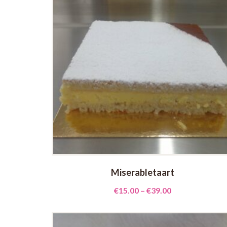
Miserabletaart
€
15.00
–
€
39.00