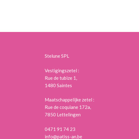
Stelune SPL
Vestigingszetel :
Rue de tubize 1,
1480 Saintes
Maatschappelijke zetel :
Rue de coquiane 172a,
7850 Lettelingen
0471 91 74 23
info@patiss-an.be