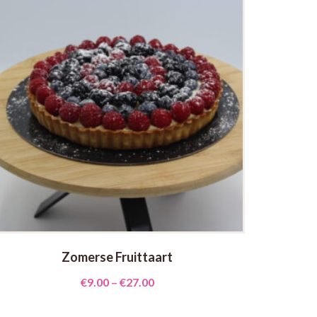
Zomerse Fruittaart
€
9.00
–
€
27.00