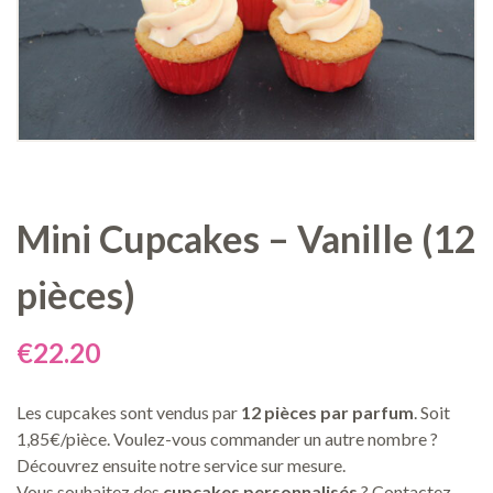
Mini Cupcakes – Vanille (12
pièces)
€
22.20
Les cupcakes sont vendus par
12 pièces par parfum
. Soit
1,85€/pièce. Voulez-vous commander un autre nombre ?
Découvrez ensuite notre service sur mesure.
Vous souhaitez des
cupcakes personnalisés
? Contactez-