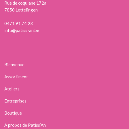
Rue de coquiane 172a,
7850 Lettelingen
0471 91 74 23
info@patiss-an.be
Bienvenue
Assortiment
Ateliers
Entreprises
Boutique
À propos de Patiss’An