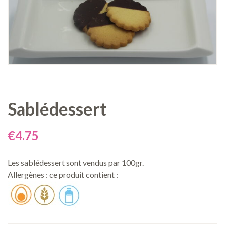
Sablédessert
€
4.75
Les sablédessert sont vendus par 100gr.
Allergènes : ce produit contient :