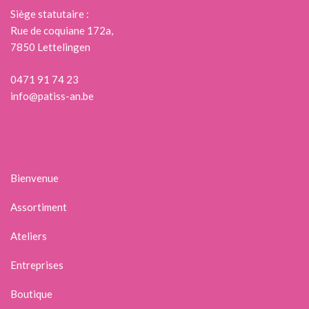
Siège statutaire :
Rue de coquiane 172a,
7850 Lettelingen
0471 91 74 23
info@patiss-an.be
Bienvenue
Assortiment
Ateliers
Entreprises
Boutique