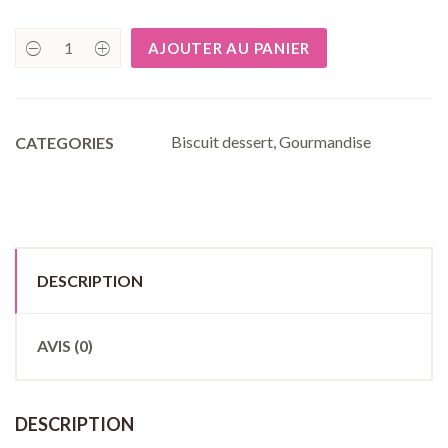
AJOUTER AU PANIER
Sablédessert
quantity
Biscuit dessert
,
Gourmandise
CATEGORIES
DESCRIPTION
AVIS (0)
DESCRIPTION