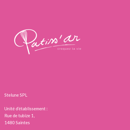
Stelune SPL
Unité d’établissement :
Rue de tubize 1,
1480 Saintes